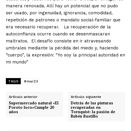
manera renovada. Allí hay un potencial que no pudo
ser usado, por ingenuidad, ignorancia, comodidad,
repetición de patrones o mandato social-familiar que
era necesario recuperar. La recuperación de la
autoconfianza ocurre cuando se desenmascaran
maltratos. El desafío consiste en ir atravesando
umbrales mediante la pérdida del miedo y, haciendo
“cuerpo”, la expresión: “Yo soy la principal autoridad en
mi mundo”
TAGS
#mar23
Artículo anterior
Artículo siguiente
Supermercado natural «El
Detrás de las pinturas
Poroto loco»Cumple 20
recuperadas en
años
Tornquist: la pasión de
Rubén Bustillo