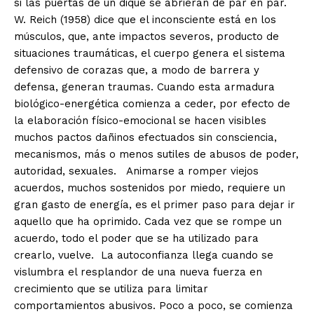
si las puertas de un dique se abrieran de par en par.
W. Reich (1958) dice que el inconsciente está en los
músculos, que, ante impactos severos, producto de
situaciones traumáticas, el cuerpo genera el sistema
defensivo de corazas que, a modo de barrera y
defensa, generan traumas. Cuando esta armadura
biológico-energética comienza a ceder, por efecto de
la elaboración físico-emocional se hacen visibles
muchos pactos dañinos efectuados sin consciencia,
mecanismos, más o menos sutiles de abusos de poder,
autoridad, sexuales. Animarse a romper viejos
acuerdos, muchos sostenidos por miedo, requiere un
gran gasto de energía, es el primer paso para dejar ir
aquello que ha oprimido. Cada vez que se rompe un
acuerdo, todo el poder que se ha utilizado para
crearlo, vuelve. La autoconfianza llega cuando se
vislumbra el resplandor de una nueva fuerza en
crecimiento que se utiliza para limitar
comportamientos abusivos. Poco a poco, se comienza