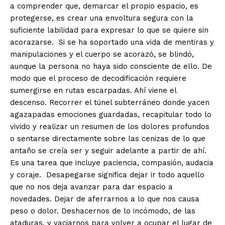
a comprender que, demarcar el propio espacio, es
protegerse, es crear una envoltura segura con la
suficiente labilidad para expresar lo que se quiere sin
acorazarse. Si se ha soportado una vida de mentiras y
manipulaciones y el cuerpo se acorazó, se blindó,
aunque la persona no haya sido consciente de ello. De
modo que el proceso de decodificación requiere
sumergirse en rutas escarpadas. Ahí viene el
descenso. Recorrer el túnel subterráneo donde yacen
agazapadas emociones guardadas, recapitular todo lo
vivido y realizar un resumen de los dolores profundos
o sentarse directamente sobre las cenizas de lo que
antaño se creía ser y seguir adelante a partir de ahí.
Es una tarea que incluye paciencia, compasión, audacia
y coraje. Desapegarse significa dejar ir todo aquello
que no nos deja avanzar para dar espacio a
novedades. Dejar de aferrarnos a lo que nos causa
peso o dolor. Deshacernos de lo incómodo, de las
ataduras, y vaciarnos para volver a ocupar el lugar de