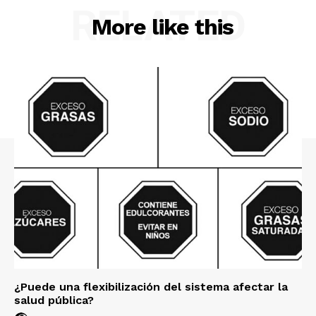
RELATED
More like this
¿Puede una flexibilización del sistema afectar la
salud pública?