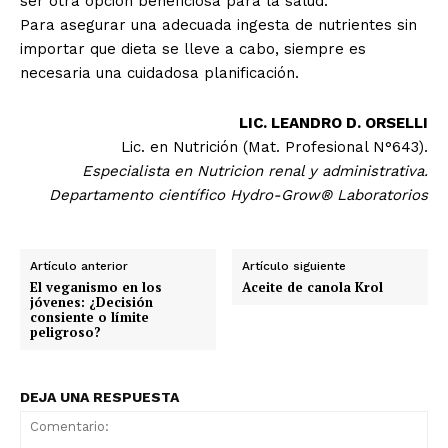
ser otra opción beneficiosa para la salud.
Para asegurar una adecuada ingesta de nutrientes sin
importar que dieta se lleve a cabo, siempre es
necesaria una cuidadosa planificación.
LIC. LEANDRO D. ORSELLI
Lic. en Nutrición (Mat. Profesional N°643).
Especialista en Nutricion renal y administrativa.
Departamento científico Hydro-Grow® Laboratorios
Artículo anterior
Artículo siguiente
El veganismo en los
Aceite de canola Krol
jóvenes: ¿Decisión
consiente o límite
peligroso?
DEJA UNA RESPUESTA