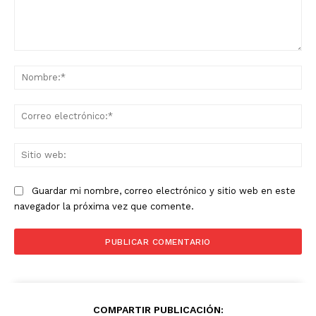
Comentario:
No
Co
ele
Sit
we
Guardar mi nombre, correo electrónico y sitio web en este
navegador la próxima vez que comente.
COMPARTIR PUBLICACIÓN: