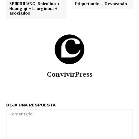
SPIRUHUANG: Spirulina +
Etiquetando… Devorando
Huang qi + L-arginina +
asociados
ConvivirPress
DEJA UNA RESPUESTA