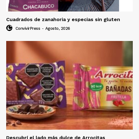
Cuadrados de zanahoria y especias sin gluten
ConvivirPress
-
Agosto, 2026
Descubrí el lado más dulce de Arrocitas