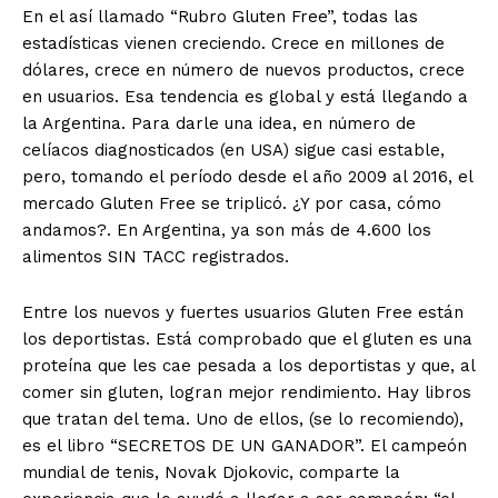
En el así llamado “Rubro Gluten Free”, todas las
estadísticas vienen creciendo. Crece en millones de
dólares, crece en número de nuevos productos, crece
en usuarios. Esa tendencia es global y está llegando a
la Argentina. Para darle una idea, en número de
celíacos diagnosticados (en USA) sigue casi estable,
pero, tomando el período desde el año 2009 al 2016, el
mercado Gluten Free se triplicó. ¿Y por casa, cómo
andamos?. En Argentina, ya son más de 4.600 los
alimentos SIN TACC registrados.
Entre los nuevos y fuertes usuarios Gluten Free están
los deportistas. Está comprobado que el gluten es una
proteína que les cae pesada a los deportistas y que, al
comer sin gluten, logran mejor rendimiento. Hay libros
que tratan del tema. Uno de ellos, (se lo recomiendo),
es el libro “SECRETOS DE UN GANADOR”. El campeón
mundial de tenis, Novak Djokovic, comparte la