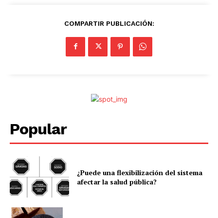
COMPARTIR PUBLICACIÓN:
Popular
¿Puede una flexibilización del sistema
afectar la salud pública?