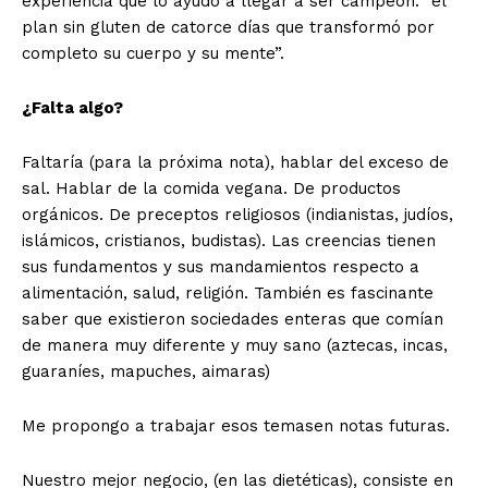
experiencia que lo ayudó a llegar a ser campeón: “el
plan sin gluten de catorce días que transformó por
completo su cuerpo y su mente”.
¿Falta algo?
Faltaría (para la próxima nota), hablar del exceso de
sal. Hablar de la comida vegana. De productos
orgánicos. De preceptos religiosos (indianistas, judíos,
islámicos, cristianos, budistas). Las creencias tienen
sus fundamentos y sus mandamientos respecto a
alimentación, salud, religión. También es fascinante
saber que existieron sociedades enteras que comían
de manera muy diferente y muy sano (aztecas, incas,
guaraníes, mapuches, aimaras)
Me propongo a trabajar esos temasen notas futuras.
Nuestro mejor negocio, (en las dietéticas), consiste en