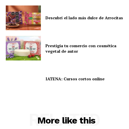
Descubrí el lado más dulce de Arrocitas
Prestigia tu comercio con cosmética
vegetal de autor
IATENA: Cursos cortos online
RELATED
More like this